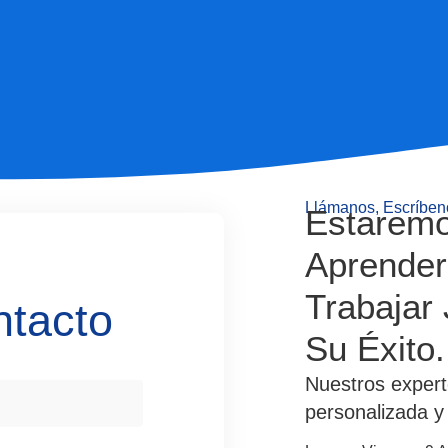
Llámanos, Escríbeno
Estarem
Aprender
Trabajar
ntacto
Su Éxito.
Nuestros expert
personalizada y