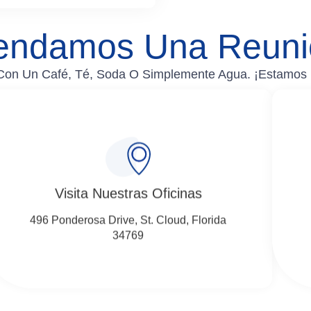
endamos Una Reuni
on Un Café, Té, Soda O Simplemente Agua. ¡Estamos 
Visita Nuestras Oficinas
496 Ponderosa Drive, St. Cloud, Florida
34769