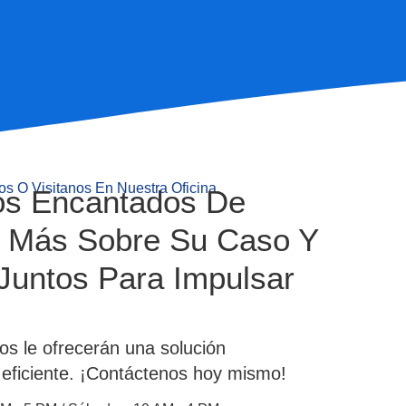
s O Visitanos En Nuestra Oficina.
os Encantados De
 Más Sobre Su Caso Y
 Juntos Para Impulsar
os le ofrecerán una solución
 eficiente. ¡Contáctenos hoy mismo!