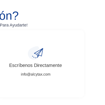
ón?
Para Ayudarte!
Escríbenos Directamente
info@alcytax.com