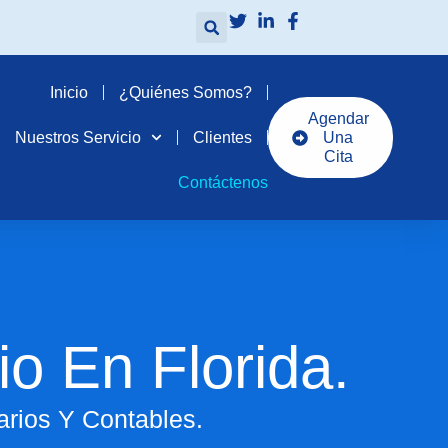
Inicio
¿Quiénes Somos?
Agendar
Nuestros Servicio
Clientes
Una
Cita
Contáctenos
io En Florida.
rios Y Contables.