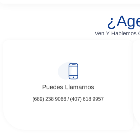
¿Ag
Ven Y Hablemos C
Puedes Llamarnos
(689) 238 9066 / (407) 618 9957