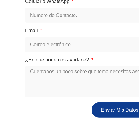
Celular o WhatsApp
Email
¿En que podemos ayudarte?
Enviar Mis Datos